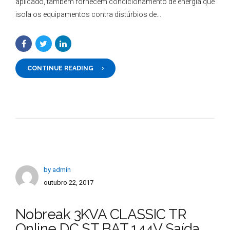
aplicado, também fornecem condicionamento de energia que
isola os equipamentos contra distúrbios de...
CONTINUE READING
by admin
outubro 22, 2017
Nobreak 3KVA CLASSIC TR
Online DC ST BAT 144V Saída