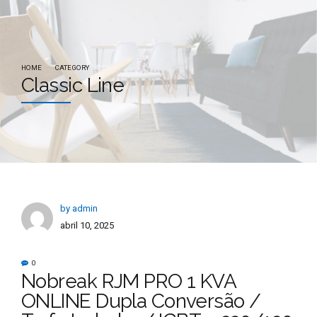
HOME
CATEGORY
Classic Line
by admin
abril 10, 2025
0
Nobreak RJM PRO 1 KVA
ONLINE Dupla Conversão /