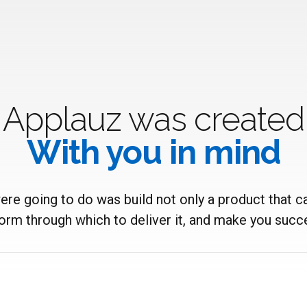
Applauz was created
With you in mind
re going to do was build not only a product that can
form through which to deliver it, and make you succe