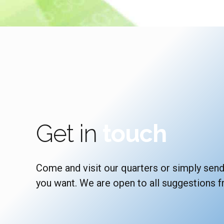
Get in
touch
Come and visit our quarters or simply send
you want. We are open to all suggestions 