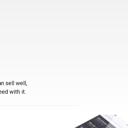
 sell well,
ed with it.